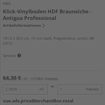
KWG
Klick-Vinylboden HDF Brauneiche -
Antigua Professional
Artikelinformationen
181,5 x 30,5 cm, 10 mm stark, Prägestruktur, uniclic, NK
23/32
Services
64,30 €
/ m²
(177,98 € / Paket(e))
m²
Paket(e)
vue.ads.priceMerchantBox.total