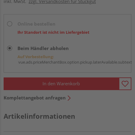
inkl. MwSt.
zzgl. Versandkosten für Stückgut
Online bestellen
Ihr Standort ist nicht im Liefergebiet
Beim Händler abholen
Auf Vorbestellung:
vue.ads.priceMerchantBox.option.pickup.laterAvailable.subtext
In den Warenkorb
Komplettangebot anfragen
Artikelinformationen