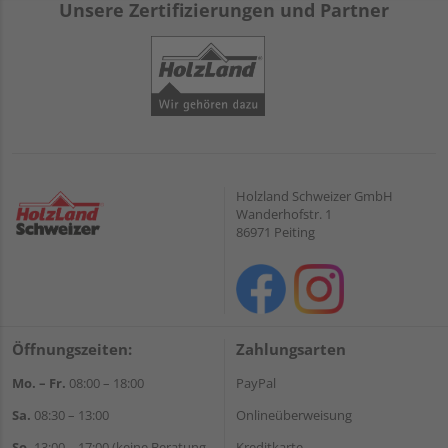
Unsere Zertifizierungen und Partner
Holzland Schweizer GmbH
Wanderhofstr. 1
86971 Peiting
Öffnungszeiten:
Zahlungsarten
Mo. – Fr.
08:00 – 18:00
PayPal
Sa.
08:30 – 13:00
Onlineüberweisung
So.
13:00 – 17:00 (keine Beratung,
Kreditkarte