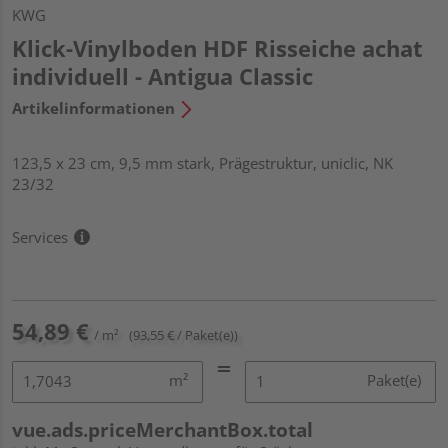
KWG
Klick-Vinylboden HDF Risseiche achat
individuell - Antigua Classic
Artikelinformationen
123,5 x 23 cm, 9,5 mm stark, Prägestruktur, uniclic, NK
23/32
Services
54,89 €
/ m²
(93,55 € / Paket(e))
m²
Paket(e)
vue.ads.priceMerchantBox.total