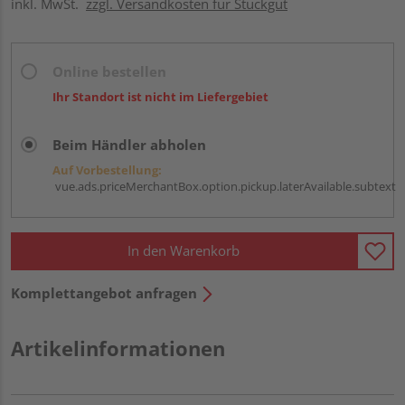
inkl. MwSt.
zzgl. Versandkosten für Stückgut
Online bestellen
Ihr Standort ist nicht im Liefergebiet
Beim Händler abholen
Auf Vorbestellung:
vue.ads.priceMerchantBox.option.pickup.laterAvailable.subtext
In den Warenkorb
Komplettangebot anfragen
Artikelinformationen