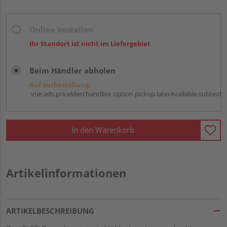
Online bestellen
Ihr Standort ist nicht im Liefergebiet
Beim Händler abholen
Auf Vorbestellung:
vue.ads.priceMerchantBox.option.pickup.laterAvailable.subtext
In den Warenkorb
Artikelinformationen
ARTIKELBESCHREIBUNG