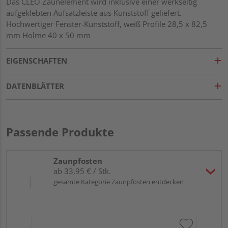
Das CLEO Zaunelement wird inklusive einer werkseitig
aufgeklebten Aufsatzleiste aus Kunststoff geliefert.
Hochwertiger Fenster-Kunststoff, weiß Profile 28,5 x 82,5
mm Holme 40 x 50 mm
EIGENSCHAFTEN
DATENBLÄTTER
Passende Produkte
Zaunpfosten
ab 33,95 € / Stk.
gesamte Kategorie Zaunpfosten entdecken