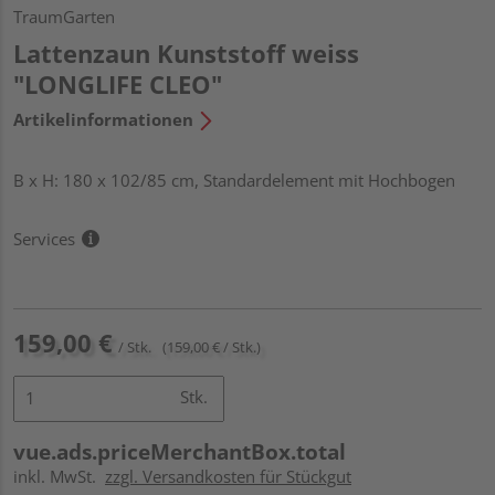
TraumGarten
Lattenzaun Kunststoff weiss
"LONGLIFE CLEO"
Artikelinformationen
B x H: 180 x 102/85 cm, Standardelement mit Hochbogen
Services
159,00 €
/ Stk.
(159,00 € / Stk.)
Stk.
vue.ads.priceMerchantBox.total
inkl. MwSt.
zzgl. Versandkosten für Stückgut