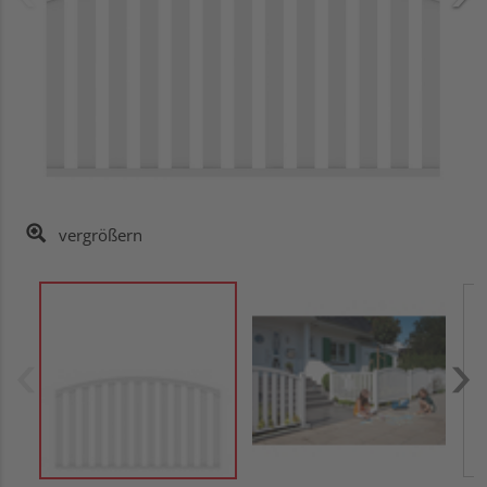
vergrößern