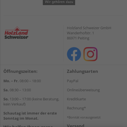
Holzland Schweizer GmbH
Wanderhofstr. 1
86971 Peiting
Öffnungszeiten:
Zahlungsarten
Mo. – Fr.
08:00 – 18:00
PayPal
Sa.
08:30 – 13:00
Onlineüberweisung
So.
13:00 – 17:00 (keine Beratung,
Kreditkarte
kein Verkauf)
Rechnung*
Schautag ist immer der erste
*Bonität vorausgesetzt
Sonntag im Monat.
Versand