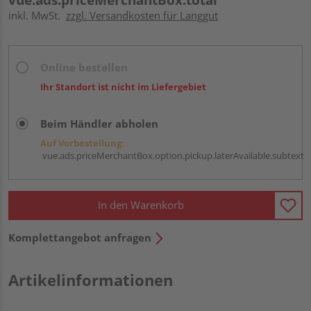
inkl. MwSt.
zzgl. Versandkosten für Langgut
Online bestellen
Ihr Standort ist nicht im Liefergebiet
Beim Händler abholen
Auf Vorbestellung:
vue.ads.priceMerchantBox.option.pickup.laterAvailable.subtext
In den Warenkorb
Komplettangebot anfragen
Artikelinformationen