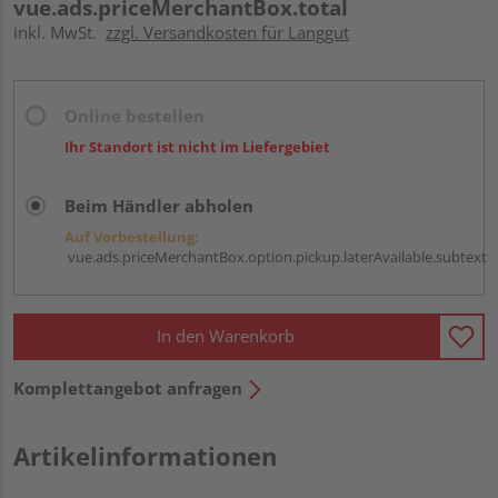
vue.ads.priceMerchantBox.total
inkl. MwSt.
zzgl. Versandkosten für Langgut
Online bestellen
Ihr Standort ist nicht im Liefergebiet
Beim Händler abholen
Auf Vorbestellung:
vue.ads.priceMerchantBox.option.pickup.laterAvailable.subtext
In den Warenkorb
Komplettangebot anfragen
Artikelinformationen