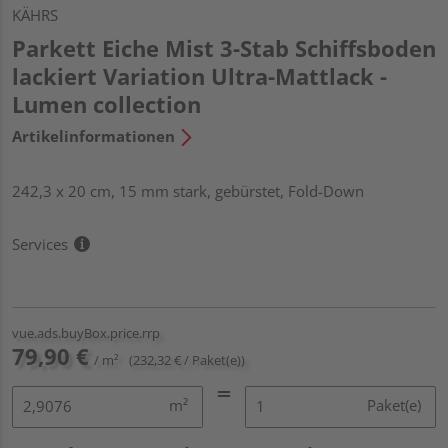
KÄHRS
Parkett Eiche Mist 3-Stab Schiffsboden
lackiert Variation Ultra-Mattlack -
Lumen collection
Artikelinformationen
242,3 x 20 cm, 15 mm stark, gebürstet, Fold-Down
Services
vue.ads.buyBox.price.rrp
79,90 €
/ m²
(232,32 € / Paket(e))
m²
Paket(e)