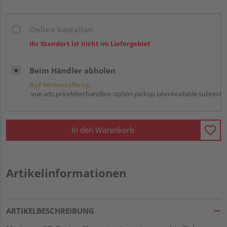
Online bestellen
Ihr Standort ist nicht im Liefergebiet
Beim Händler abholen
Auf Vorbestellung:
vue.ads.priceMerchantBox.option.pickup.laterAvailable.subtext
In den Warenkorb
Artikelinformationen
ARTIKELBESCHREIBUNG