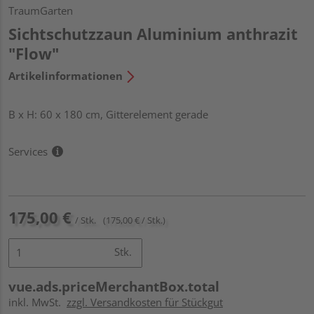
TraumGarten
Sichtschutzzaun Aluminium anthrazit
"Flow"
Artikelinformationen
B x H: 60 x 180 cm, Gitterelement gerade
Services
175,00 €
/ Stk.
(175,00 € / Stk.)
Stk.
vue.ads.priceMerchantBox.total
inkl. MwSt.
zzgl. Versandkosten für Stückgut