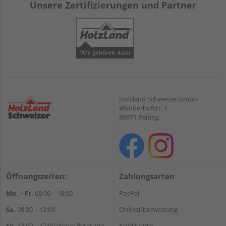
Unsere Zertifizierungen und Partner
Holzland Schweizer GmbH
Wanderhofstr. 1
86971 Peiting
Öffnungszeiten:
Zahlungsarten
Mo. – Fr.
08:00 – 18:00
PayPal
Sa.
08:30 – 13:00
Onlineüberweisung
So.
13:00 – 17:00 (keine Beratung,
Kreditkarte