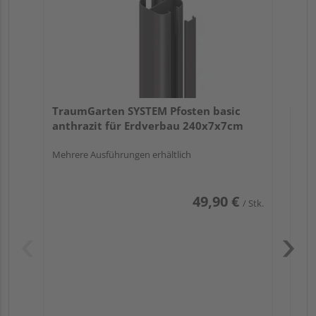
TraumGarten SYSTEM Pfosten basic
anthrazit für Erdverbau 240x7x7cm
Mehrere Ausführungen erhältlich
49,90 €
/ Stk.
Pas