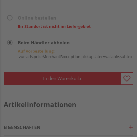
Online bestellen
Ihr Standort ist nicht im Liefergebiet
Beim Händler abholen
Auf Vorbestellung:
vue.ads.priceMerchantBox.option.pickup.laterAvailable.subtext
In den Warenkorb
Artikelinformationen
EIGENSCHAFTEN