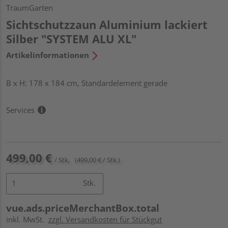
TraumGarten
Sichtschutzzaun Aluminium lackiert
Silber "SYSTEM ALU XL"
Artikelinformationen
B x H: 178 x 184 cm, Standardelement gerade
Services
499,00 €
/ Stk.
(499,00 € / Stk.)
Stk.
vue.ads.priceMerchantBox.total
inkl. MwSt.
zzgl. Versandkosten für Stückgut