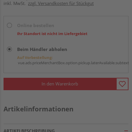
inkl. MwSt.
zzgl. Versandkosten für Stückgut
Online bestellen
Ihr Standort ist nicht im Liefergebiet
Beim Händler abholen
Auf Vorbestellung:
vue.ads.priceMerchantBox.option.pickup.laterAvailable.subtext
In den Warenkorb
Artikelinformationen
ARTIKELBESCHREIBUNG