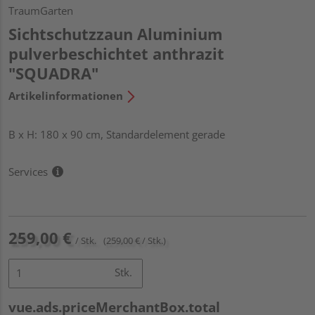
TraumGarten
Sichtschutzzaun Aluminium
pulverbeschichtet anthrazit
"SQUADRA"
Artikelinformationen
B x H: 180 x 90 cm, Standardelement gerade
Services
259,00 €
/ Stk.
(259,00 € / Stk.)
Stk.
vue.ads.priceMerchantBox.total