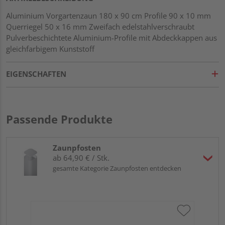
Aluminium Vorgartenzaun 180 x 90 cm Profile 90 x 10 mm
Querriegel 50 x 16 mm Zweifach edelstahlverschraubt
Pulverbeschichtete Aluminium-Profile mit Abdeckkappen aus
gleichfarbigem Kunststoff
EIGENSCHAFTEN
Passende Produkte
Zaunpfosten
ab 64,90 € / Stk.
gesamte Kategorie Zaunpfosten entdecken
Tr