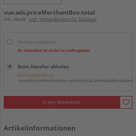
vue.ads.priceMerchantBox.total
inkl. MwSt.
zzgl. Versandkosten für Stückgut
Online bestellen
Ihr Standort ist nicht im Liefergebiet
Beim Händler abholen
Auf Vorbestellung:
vue.ads.priceMerchantBox.option.pickup.laterAvailable.subtext
In den Warenkorb
Artikelinformationen