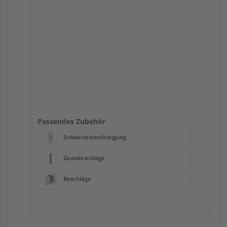
Pas
Passendes Zubehör
Schwerlastbefestigung
Zaunbeschläge
Beschläge