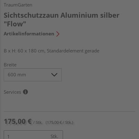
TraumGarten
Sichtschutzzaun Aluminium silber
"Flow"
Artikelinformationen
B x H: 60 x 180 cm, Standardelement gerade
Breite
Services
175,00 €
/ Stk.
(175,00 € / Stk.)
Stk.