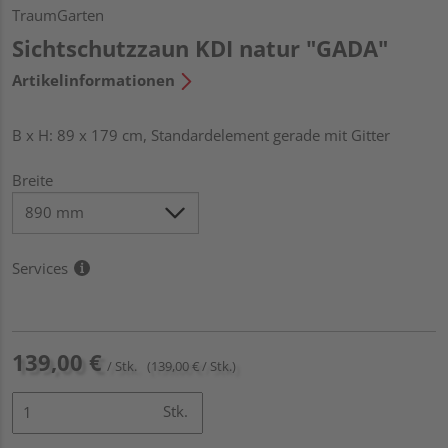
TraumGarten
Sichtschutzzaun KDI natur "GADA"
Artikelinformationen
B x H: 89 x 179 cm, Standardelement gerade mit Gitter
Breite
Services
139,00 €
/ Stk.
(139,00 € / Stk.)
Stk.