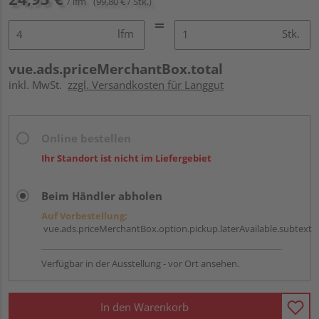
/ lfm
(99,80 € / Stk.)
lfm
Stk.
vue.ads.priceMerchantBox.total
inkl. MwSt.
zzgl. Versandkosten für Langgut
Online bestellen
Ihr Standort ist nicht im Liefergebiet
Beim Händler abholen
Auf Vorbestellung:
vue.ads.priceMerchantBox.option.pickup.laterAvailable.subtext
Verfügbar in der Ausstellung - vor Ort ansehen.
In den Warenkorb