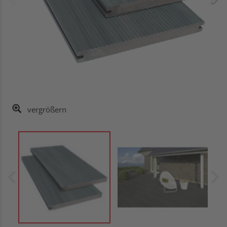
vergrößern