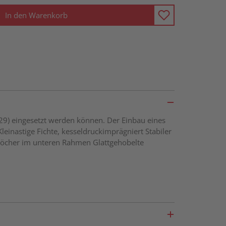
In den Warenkorb
229) eingesetzt werden können. Der Einbau eines
leinastige Fichte, kesseldruckimprägniert Stabiler
löcher im unteren Rahmen Glattgehobelte