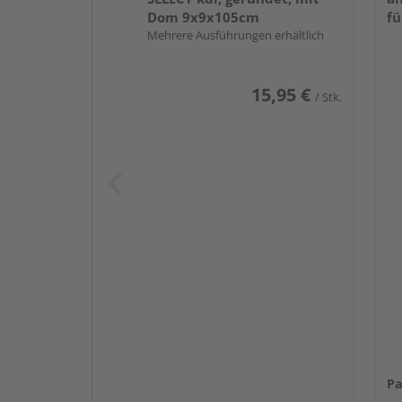
Dom 9x9x105cm
fü
Mehrere Ausführungen erhältlich
15,95 €
/ Stk.
Pa