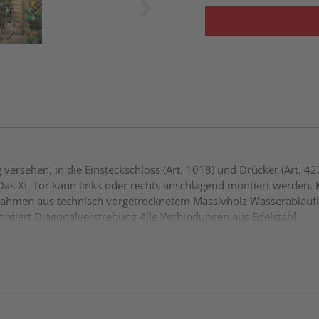
versehen, in die Einsteckschloss (Art. 1018) und Drücker (Art. 4
. Das XL Tor kann links oder rechts anschlagend montiert werden. K
ahmen aus technisch vorgetrocknetem Massivholz Wasserablauf
tiert Diagonalverstrebung Alle Verbindungen aus Edelstahl