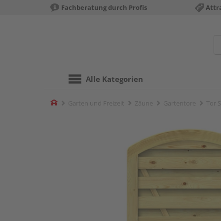
Fachberatung durch Profis
Attr
Alle Kategorien
Home
Garten und Freizeit
Zäune
Gartentore
Tor 