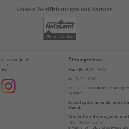
Unsere Zertifizierungen und Partner
d Schweizer GmbH
Öffnungszeiten:
fstr. 1
Mo. – Fr.
08:00 – 18:00
iting
Sa.
08:30 – 13:00
So.
13:00 – 17:00 (keine Beratung, k
Verkauf)
Schautag ist immer der erste S
Monat.
Wir helfen Ihnen gerne wei
Tel.:
+49 8861 25240
E-Mail:
info@holzland-schweizer.de