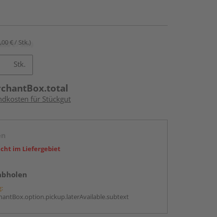
,00 € / Stk.)
Stk.
rchantBox.total
ndkosten für Stückgut
en
icht im Liefergebiet
abholen
g:
antBox.option.pickup.laterAvailable.subtext