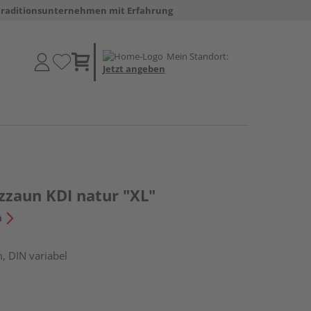
Traditionsunternehmen mit Erfahrung
Mein Standort:
Jetzt angeben
zzaun KDI natur "XL"
n
, DIN variabel