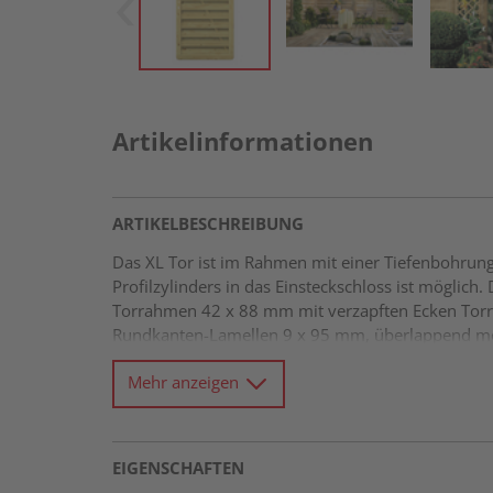
Artikelinformationen
ARTIKELBESCHREIBUNG
Das XL Tor ist im Rahmen mit einer Tiefenbohrung 
Profilzylinders in das Einsteckschloss ist möglich
Torrahmen 42 x 88 mm mit verzapften Ecken Torr
Rundkanten-Lamellen 9 x 95 mm, überlappend mon
Mehr anzeigen
EIGENSCHAFTEN