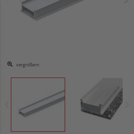
vergrößern