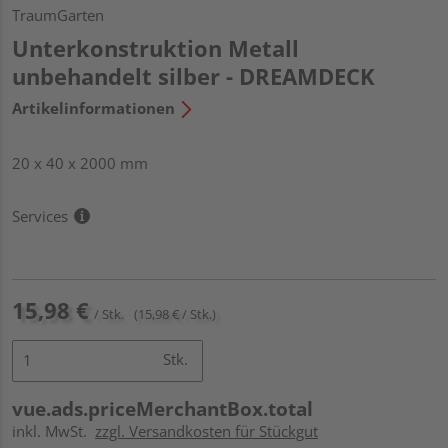
TraumGarten
Unterkonstruktion Metall
unbehandelt silber - DREAMDECK
Artikelinformationen
20 x 40 x 2000 mm
Services
15,98 €
/ Stk.
(15,98 € / Stk.)
Stk.
vue.ads.priceMerchantBox.total
inkl. MwSt.
zzgl. Versandkosten für Stückgut