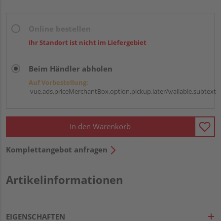
Online bestellen
Ihr Standort ist nicht im Liefergebiet
Beim Händler abholen
Auf Vorbestellung:
vue.ads.priceMerchantBox.option.pickup.laterAvailable.subtext
In den Warenkorb
Komplettangebot anfragen
Artikelinformationen
EIGENSCHAFTEN