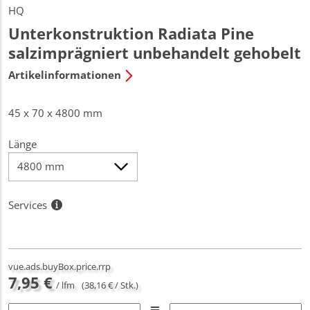
HQ
Unterkonstruktion Radiata Pine
salzimprägniert unbehandelt gehobelt
Artikelinformationen
45 x 70 x 4800 mm
Länge
Services
vue.ads.buyBox.price.rrp
7,95 €
/ lfm
(38,16 € / Stk.)