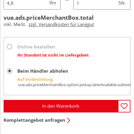
lfm
Stk.
vue.ads.priceMerchantBox.total
inkl. MwSt.
zzgl. Versandkosten für Langgut
Online bestellen
Ihr Standort ist nicht im Liefergebiet
Beim Händler abholen
Auf Vorbestellung:
vue.ads.priceMerchantBox.option.pickup.laterAvailable.subtext
In den Warenkorb
Komplettangebot anfragen