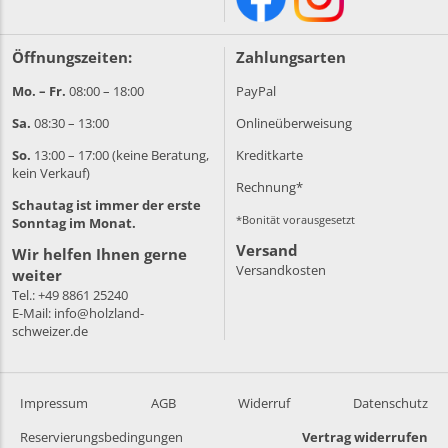
Öffnungszeiten:
Zahlungsarten
Mo. – Fr.
08:00 – 18:00
PayPal
Sa.
08:30 – 13:00
Onlineüberweisung
So.
13:00 – 17:00 (keine Beratung,
Kreditkarte
kein Verkauf)
Rechnung*
Schautag ist immer der erste
*Bonität vorausgesetzt
Sonntag im Monat.
Versand
Wir helfen Ihnen gerne
Versandkosten
weiter
Tel.:
+49 8861 25240
E-Mail:
info@holzland-
schweizer.de
Impressum
AGB
Widerruf
Datenschutz
Reservierungsbedingungen
Vertrag widerrufen