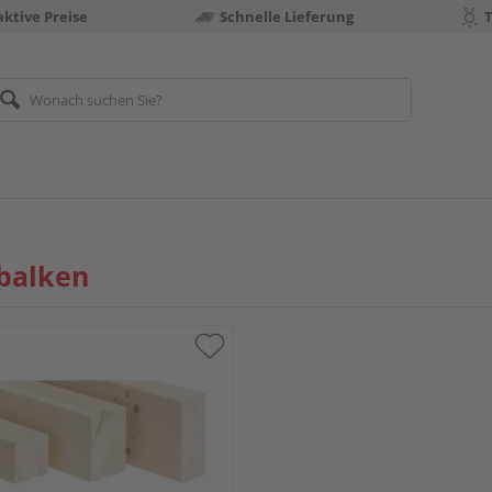
aktive Preise
Schnelle Lieferung
balken