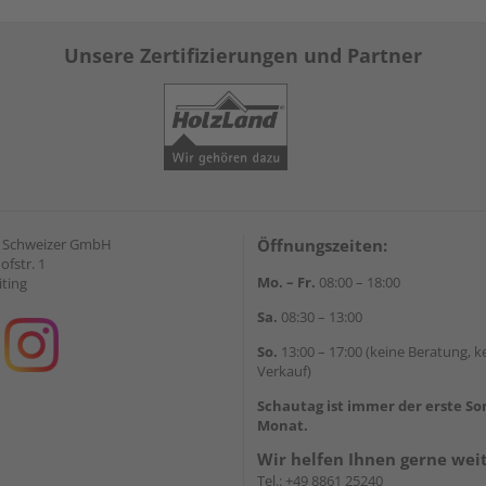
Unsere Zertifizierungen und Partner
d Schweizer GmbH
Öffnungszeiten:
fstr. 1
Mo. – Fr.
08:00 – 18:00
iting
Sa.
08:30 – 13:00
So.
13:00 – 17:00 (keine Beratung, k
Verkauf)
Schautag ist immer der erste S
Monat.
Wir helfen Ihnen gerne wei
Tel.:
+49 8861 25240