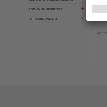
ANWENDUNGSGEBIET
3-Sch
FURNIERQUALITÄT
Mehrer