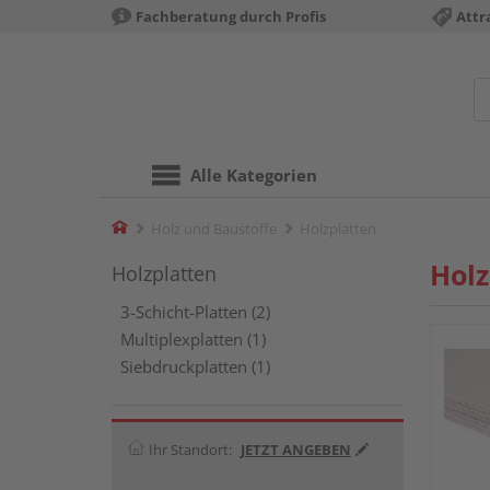
Fachberatung durch Profis
Attr
Alle Kategorien
Home
Holz und Baustoffe
Holzplatten
Holz
Holzplatten
3-Schicht-Platten (2)
Multiplexplatten (1)
Siebdruckplatten (1)
Ihr Standort:
JETZT ANGEBEN