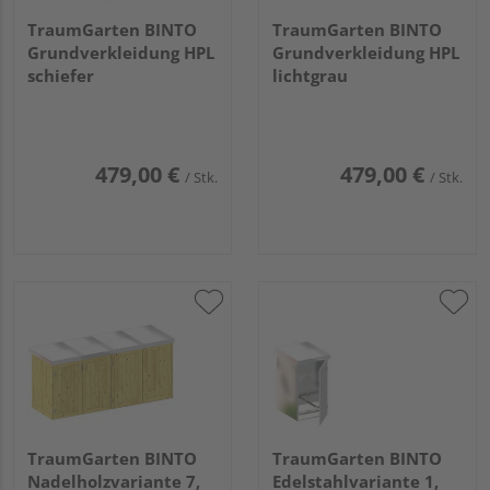
TraumGarten BINTO
TraumGarten BINTO
Grundverkleidung HPL
Grundverkleidung HPL
schiefer
lichtgrau
479,00 €
479,00 €
/ Stk.
/ Stk.
TraumGarten BINTO
TraumGarten BINTO
Nadelholzvariante 7,
Edelstahlvariante 1,