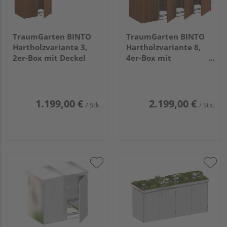
TraumGarten BINTO
TraumGarten BINTO
Hartholzvariante 3,
Hartholzvariante 8,
2er-Box mit Deckel
4er-Box mit
Pflanzschale
1.199,00 €
2.199,00 €
/ Stk.
/ Stk.