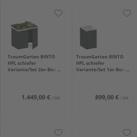
TraumGarten BINTO
TraumGarten BINTO
HPL schiefer
HPL schiefer
Variante/Set 2er-Box,
Variante/Set 1er-Box,
Pflanzschale
Edelstahl-Deckel
1.449,00 €
899,00 €
/ Stk.
/ Stk.