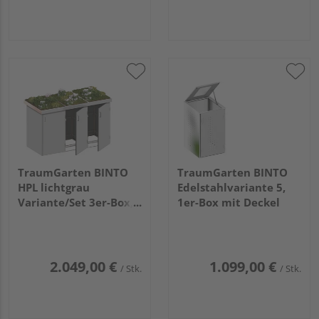
TraumGarten BINTO
TraumGarten BINTO
HPL lichtgrau
Edelstahlvariante 5,
Variante/Set 3er-Box,
1er-Box mit Deckel
Pflanzschale
2.049,00 €
1.099,00 €
/ Stk.
/ Stk.