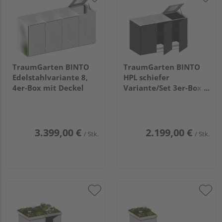
TraumGarten BINTO
TraumGarten BINTO
Edelstahlvariante 8,
HPL schiefer
4er-Box mit Deckel
Variante/Set 3er-Box,
Edelstahl-Deckel
3.399,00 €
2.199,00 €
/ Stk.
/ Stk.