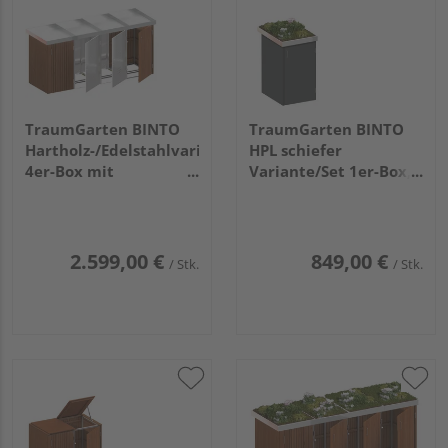
TraumGarten BINTO
TraumGarten BINTO
Hartholz-/Edelstahlvariante
HPL schiefer
4er-Box mit
Variante/Set 1er-Box,
Pflanzschale
Pflanzschale
2.599,00 €
849,00 €
/ Stk.
/ Stk.