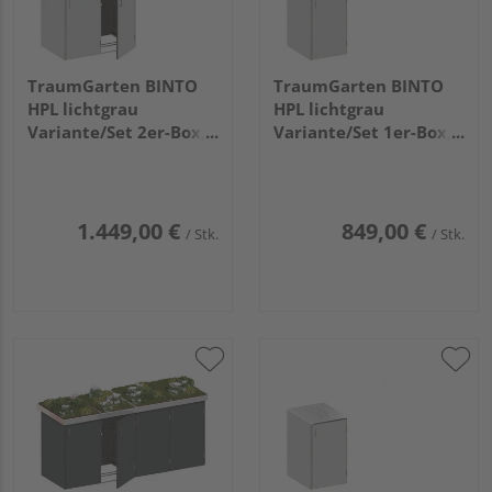
TraumGarten BINTO
TraumGarten BINTO
HPL lichtgrau
HPL lichtgrau
Variante/Set 2er-Box,
Variante/Set 1er-Box,
Pflanzschale
Pflanzschale
1.449,00 €
849,00 €
/ Stk.
/ Stk.