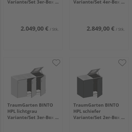
Variante/Set 3er-Box,
Variante/Set 4er-Box,
Pflanzschale
Edelstahl-Deckel
2.049,00 €
2.849,00 €
/ Stk.
/ Stk.
TraumGarten BINTO
TraumGarten BINTO
HPL lichtgrau
HPL schiefer
Variante/Set 3er-Box,
Variante/Set 2er-Box,
Edelstahl-Deckel
Edelstahl-Deckel