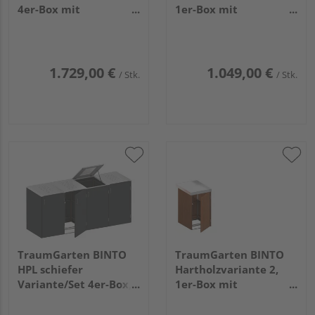
4er-Box mit
1er-Box mit
Pflanzschale
Pflanzschale
1.729,00 €
1.049,00 €
/ Stk.
/ Stk.
TraumGarten BINTO
TraumGarten BINTO
HPL schiefer
Hartholzvariante 2,
Variante/Set 4er-Box,
1er-Box mit
Edelstahl-Deckel
Pflanzschale