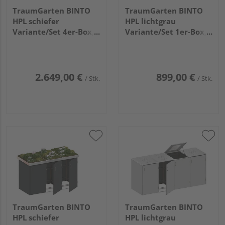
TraumGarten BINTO
TraumGarten BINTO
HPL schiefer
HPL lichtgrau
Variante/Set 4er-Box,
Variante/Set 1er-Box,
Pflanzschale
Edelstahl-Deckel
2.649,00 €
899,00 €
/ Stk.
/ Stk.
TraumGarten BINTO
TraumGarten BINTO
HPL schiefer
HPL lichtgrau