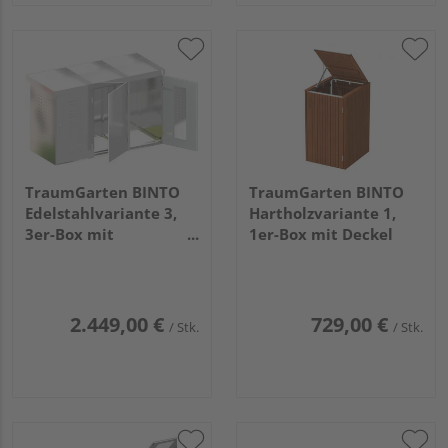
TraumGarten BINTO
TraumGarten BINTO
Edelstahlvariante 3,
Hartholzvariante 1,
3er-Box mit
1er-Box mit Deckel
Pflanzschale
2.449,00 €
729,00 €
/ Stk.
/ Stk.