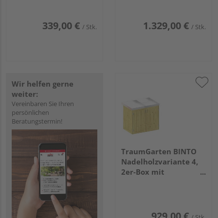
339,00 €
1.329,00 €
/ Stk.
/ Stk.
Wir helfen gerne
weiter:
Vereinbaren Sie Ihren
persönlichen
Beratungstermin!
TraumGarten BINTO
Nadelholzvariante 4,
2er-Box mit
Pflanzschale
929,00 €
/ Stk.