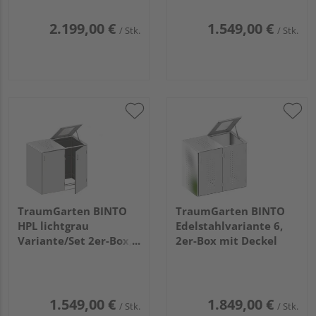
2.199,00 €
1.549,00 €
/ Stk.
/ Stk.
TraumGarten BINTO
TraumGarten BINTO
HPL lichtgrau
Edelstahlvariante 6,
Variante/Set 2er-Box,
2er-Box mit Deckel
Edelstahl-Deckel
1.549,00 €
1.849,00 €
/ Stk.
/ Stk.