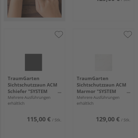
TraumGarten
TraumGarten
Sichtschutzzaun ACM
Sichtschutzzaun ACM
Schiefer "SYSTEM
Marmor "SYSTEM
BOARD"
Mehrere Ausführungen
BOARD"
Mehrere Ausführungen
erhältlich
erhältlich
115,00 €
129,00 €
/ Stk.
/ Stk.