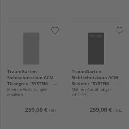
TraumGarten
TraumGarten
Sichtschutzzaun ACM
Sichtschutzzaun ACM
Titangrau "SYSTEM
Schiefer "SYSTEM
BOARD"
Mehrere Ausführungen
BOARD"
Mehrere Ausführungen
erhältlich
erhältlich
259,00 €
259,00 €
/ Stk.
/ Stk.