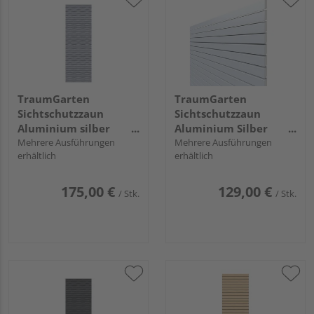
TraumGarten
TraumGarten
Sichtschutzzaun
Sichtschutzzaun
Aluminium silber
Aluminium Silber
"Flow"
Mehrere Ausführungen
"SYSTEM RHOMBUS"
Mehrere Ausführungen
erhältlich
erhältlich
175,00 €
129,00 €
/ Stk.
/ Stk.