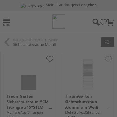
Mein Standort:
Jetzt angeben
Garten und Freizeit
Zäune
Sichtschutzzäune Metall
TraumGarten
TraumGarten
Sichtschutzzaun ACM
Sichtschutzzaun
Titangrau "SYSTEM
Aluminium Weiß
BOARD"
Mehrere Ausführungen
"SYSTEM RHOMBUS"
Mehrere Ausführungen