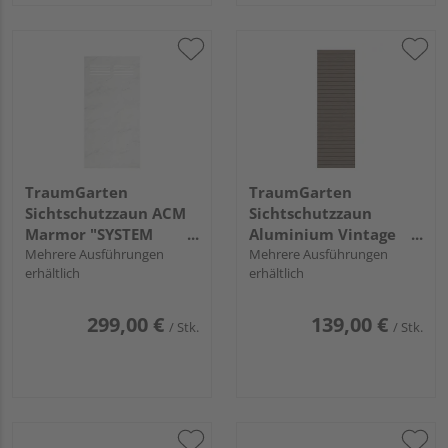
TraumGarten
TraumGarten
Sichtschutzzaun ACM
Sichtschutzzaun
Marmor "SYSTEM
Aluminium Vintage
BOARD"
Mehrere Ausführungen
Oak "SYSTEM
Mehrere Ausführungen
erhältlich
erhältlich
RHOMBUS"
299,00 €
139,00 €
/ Stk.
/ Stk.