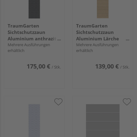
TraumGarten
TraumGarten
Sichtschutzzaun
Sichtschutzzaun
Aluminium anthrazit
Aluminium Lärche
"Flow"
Mehrere Ausführungen
"SYSTEM RHOMBUS"
Mehrere Ausführungen
erhältlich
erhältlich
175,00 €
139,00 €
/ Stk.
/ Stk.