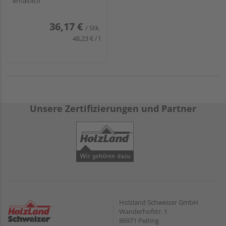
erhältlich
36,17 €
/ Stk.
48,23 € / l
Unsere Zertifizierungen und Partner
Holzland Schweizer GmbH
Wanderhofstr. 1
86971 Peiting