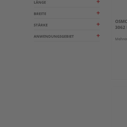
LÄNGE
BREITE
OSMO 
STÄRKE
3062 
ANWENDUNGSGEBIET
Mehrer