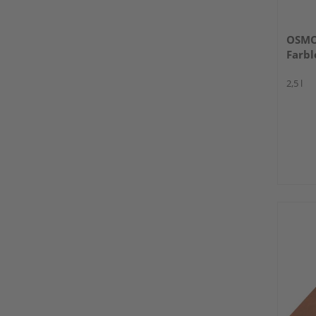
OSMO
Farbl
2,5 l