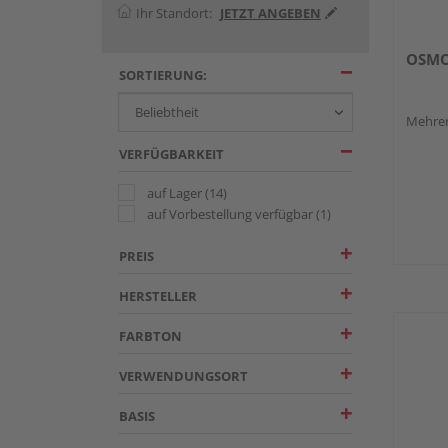
Ihr Standort:
JETZT ANGEBEN
OSMO
SORTIERUNG:
Mehrer
VERFÜGBARKEIT
auf Lager
(14)
auf Vorbestellung verfügbar
(1)
PREIS
HERSTELLER
FARBTON
VERWENDUNGSORT
BASIS