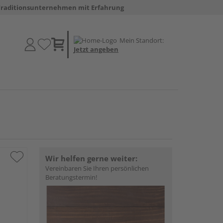
Traditionsunternehmen mit Erfahrung
Mein Standort:
Jetzt angeben
Wir helfen gerne weiter:
Vereinbaren Sie Ihren persönlichen
Beratungstermin!