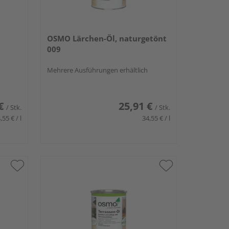
OSMO Lärchen-Öl, naturgetönt
009
Mehrere Ausführungen erhältlich
€
25,91 €
/ Stk.
/ Stk.
,55 € / l
34,55 € / l