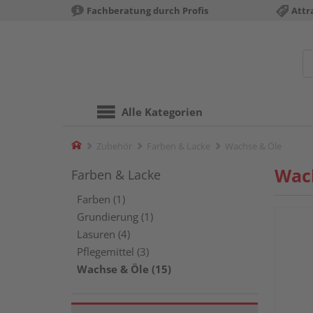
Fachberatung durch Profis
Attr
Alle Kategorien
Home
Zubehör
Farben & Lacke
Wachse & Öle
Wac
Farben & Lacke
Farben (1)
Grundierung (1)
Lasuren (4)
Pflegemittel (3)
Wachse & Öle (15)