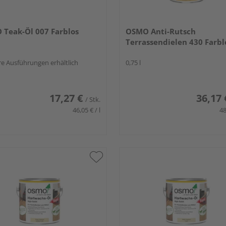
Teak-Öl 007 Farblos
OSMO Anti-Rutsch
Terrassendielen 430 Farbl
e Ausführungen erhältlich
0,75 l
17,27 €
36,17 
/ Stk.
46,05 € / l
48