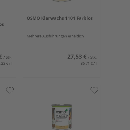
OSMO Klarwachs 1101 Farblos
os
Mehrere Ausführungen erhältlich
€
27,53 €
/ Stk.
/ Stk.
,23 € / l
36,71 € / l