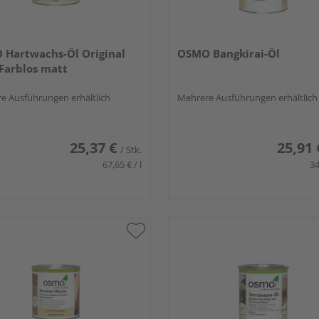
Hartwachs-Öl Original
OSMO Bangkirai-Öl
Farblos matt
e Ausführungen erhältlich
Mehrere Ausführungen erhältlich
25,37 €
25,91 
/ Stk.
67,65 € / l
34