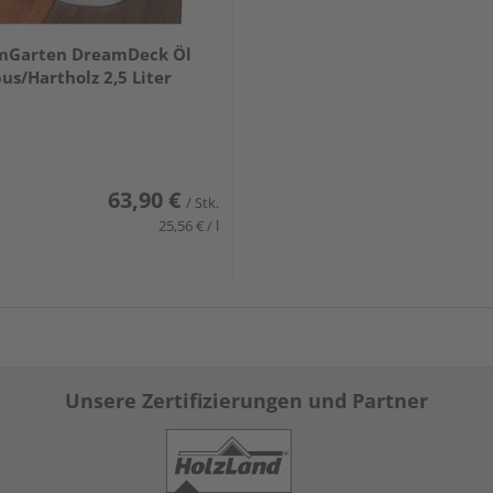
mGarten DreamDeck Öl
s/Hartholz 2,5 Liter
63,90 €
/ Stk.
25,56 € / l
Unsere Zertifizierungen und Partner