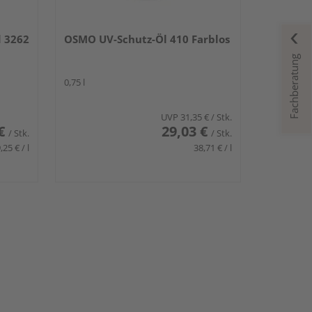
 3262
OSMO UV-Schutz-Öl 410 Farblos
Fachberatung
0,75 l
UVP
31,35 €
/ Stk.
€
29,03 €
/ Stk.
/ Stk.
,25 € / l
38,71 € / l